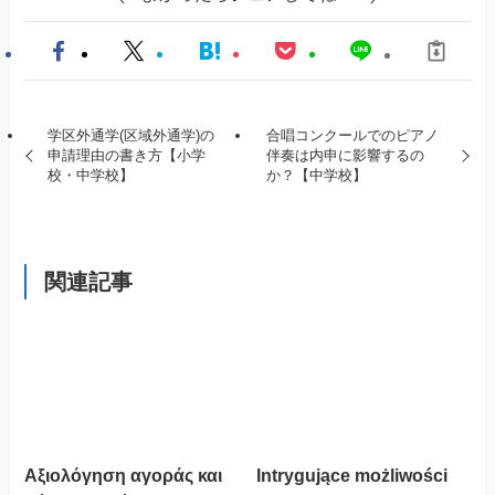
学区外通学(区域外通学)の
合唱コンクールでのピアノ
申請理由の書き方【小学
伴奏は内申に影響するの
校・中学校】
か？【中学校】
関連記事
Αξιολόγηση αγοράς και
Intrygujące możliwości