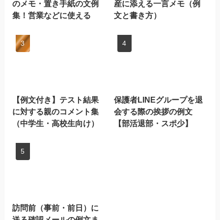
のメモ・置き手紙の文例
産に添える一言メモ（例
集！営業などに使える
文と書き方）
【例文付き】テスト結果
保護者LINEグループを退
に対する親のコメント集
会する際の挨拶の例文
（中学生・高校生向け）
【部活退部・スポ少】
訪問前（事前・前日）に
送る確認メールの例文ま